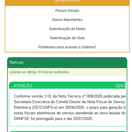
Serviços Online
Passos Iniciais
Avisos Importantes
Autenticação de Notas
Autenticação de Guia
Problemas para acessar o Sistema?
Notícias
Listadas as últimas 20 notícias publicadas
ATENÇÃO
01/07/20
Conforme versão 1.01 da Nota Técnica nº 008/2026 publicada pela
Secretaria Executiva do Comitê Gestor da Nota Fiscal de Serviços
Eletrônica (SE/CGNFS-e) em 30/06/2026, o prazo para geração das
notas fiscais eletrônicas de serviço atendendo ao novo leiaute do
DANFSE foi prorrogado para o dia 15/07/2026.