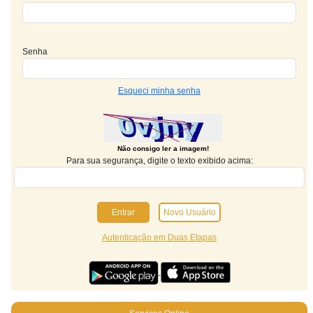
Senha
Esqueci minha senha
Não consigo ler a imagem!
Para sua segurança, digite o texto exibido acima:
Novo Usuário
Autenticação em Duas Etapas